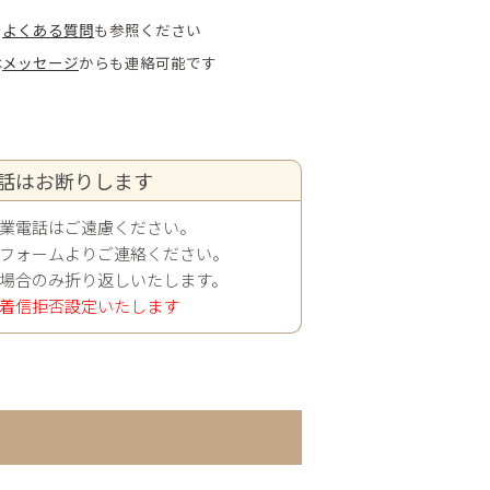
や
よくある質問
も参照ください
は
メッセージ
からも連絡可能です
話はお断りします
業電話はご遠慮ください。
フォームよりご連絡ください。
場合のみ折り返しいたします。
着信拒否設定いたします