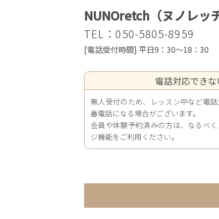
NUNOretch（ヌノレッ
TEL：050-5805-8959
[
電話受付時間
] 平日9
：3
0
～18
：3
0
電話対応できな
無人受付のため、レッスン中など電話
番電話になる場合がございます。
会員や体験予約済みの方は、なるべく
ジ機能をご利用ください。